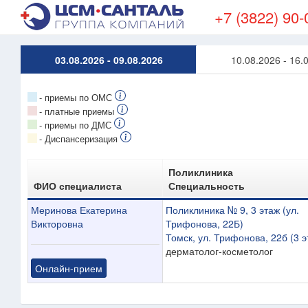
+7 (3822) 90-
03.08.2026 - 09.08.2026
10.08.2026 - 16.
- приемы по ОМС
- платные приемы
- приемы по ДМС
- Диспансеризация
Поликлиника
ФИО специалиста
Специальность
Меринова Екатерина
Поликлиника № 9, 3 этаж (ул.
Викторовна
Трифонова, 22Б)
Томск, ул. Трифонова, 22б (3 э
дерматолог-косметолог
Онлайн-прием